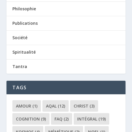
Philosophie
Publications
Société
Spiritualité
Tantra
TAGS
AMOUR
(1)
AQAL
(12)
CHRIST
(3)
COGNITION
(9)
FAQ
(2)
INTÉGRAL
(19)
KOSMOS
(4)
MÉMÉTIQUE
(2)
NOEL
(1)