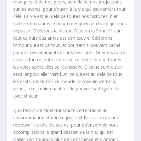
manques et de nos peurs, au delà de nos projections
sur les autres, pour s’ouvrir à la Vie qui est derrière tout
cela. La Vie est au delà de toutes nos histoires, bien
qu’elle s’en nourrisse pour créer quelque chose qui nous
dépasse. Célébrons la Vie (ou Dieu ou la Source), car
tout ce qui nous arrive est son œuvre. Célébrons
l’Amour qui est partout, et pourtant si souvent caché
par nos ressentiments et nos blessures. Ouvrons notre
cœur à l’autre, notre frère, notre sœur, et que toutes
les voies spirituelles se réunissent. Elles ne sont qu’un
escalier pour aller vers l’Un, ce qui est au delà de tous
les mots. Célébrons ce miracle incroyable d’être là,
vivant, ici et maintenant, et de pouvoir partager cela
avec chacun.
Que l’esprit de Noël transmute cette transe de
consommation et que ce jour soit l’occasion de nous
retrouver les uns les autres, pour qu’ensemble nous
accomplissions le grand dessein de la Vie, qui est
d’aller vers toujours plus de Conscience et d’Amour,