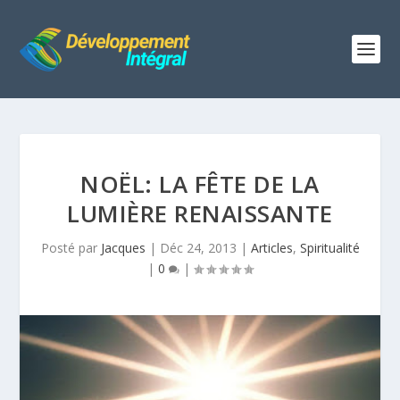
NOËL: LA FÊTE DE LA
LUMIÈRE RENAISSANTE
Posté par
Jacques
|
Déc 24, 2013
|
Articles
,
Spiritualité
|
0
|