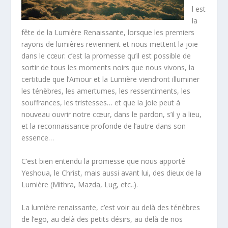
l est
la
fête de la Lumière Renaissante, lorsque les premiers
rayons de lumières reviennent et nous mettent la joie
dans le cœur: c’est la promesse qu’il est possible de
sortir de tous les moments noirs que nous vivons, la
certitude que l’Amour et la Lumière viendront illuminer
les ténèbres, les amertumes, les ressentiments, les
souffrances, les tristesses… et que la Joie peut à
nouveau ouvrir notre cœur, dans le pardon, s’il y a lieu,
et la reconnaissance profonde de l’autre dans son
essence…
C’est bien entendu la promesse que nous apporté
Yeshoua, le Christ, mais aussi avant lui, des dieux de la
Lumière (Mithra, Mazda, Lug, etc..).
La lumière renaissante, c’est voir au delà des ténèbres
de l’ego, au delà des petits désirs, au delà de nos