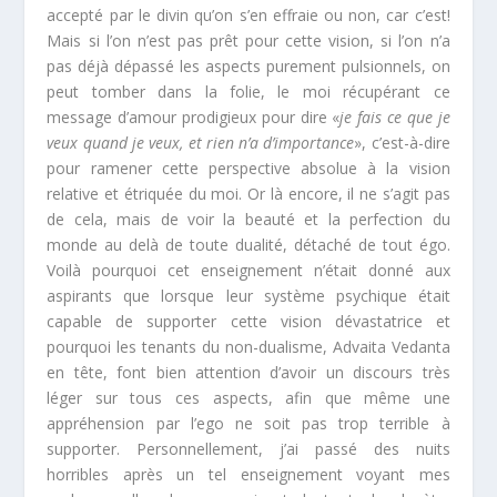
accepté par le divin qu’on s’en effraie ou non, car c’est!
Mais si l’on n’est pas prêt pour cette vision, si l’on n’a
pas déjà dépassé les aspects purement pulsionnels, on
peut tomber dans la folie, le moi récupérant ce
message d’amour prodigieux pour dire «
je fais ce que je
veux quand je veux, et rien n’a d’importance
», c’est-à-dire
pour ramener cette perspective absolue à la vision
relative et étriquée du moi. Or là encore, il ne s’agit pas
de cela, mais de voir la beauté et la perfection du
monde au delà de toute dualité, détaché de tout égo.
Voilà pourquoi cet enseignement n’était donné aux
aspirants que lorsque leur système psychique était
capable de supporter cette vision dévastatrice et
pourquoi les tenants du non-dualisme, Advaita Vedanta
en tête, font bien attention d’avoir un discours très
léger sur tous ces aspects, afin que même une
appréhension par l’ego ne soit pas trop terrible à
supporter. Personnellement, j’ai passé des nuits
horribles après un tel enseignement voyant mes