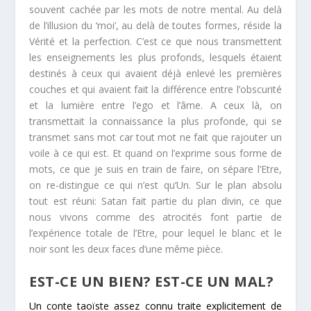
souvent cachée par les mots de notre mental. Au delà
de l’illusion du ‘moi’, au delà de toutes formes, réside la
Vérité et la perfection. C’est ce que nous transmettent
les enseignements les plus profonds, lesquels étaient
destinés à ceux qui avaient déjà enlevé les premières
couches et qui avaient fait la différence entre l’obscurité
et la lumière entre l’ego et l’âme. A ceux là, on
transmettait la connaissance la plus profonde, qui se
transmet sans mot car tout mot ne fait que rajouter un
voile à ce qui est. Et quand on l’exprime sous forme de
mots, ce que je suis en train de faire, on sépare l’Etre,
on re-distingue ce qui n’est qu’Un. Sur le plan absolu
tout est réuni: Satan fait partie du plan divin, ce que
nous vivons comme des atrocités font partie de
l’expérience totale de l’Etre, pour lequel le blanc et le
noir sont les deux faces d’une même pièce.
EST-CE UN BIEN? EST-CE UN MAL?
Un conte taoïste assez connu traite explicitement de