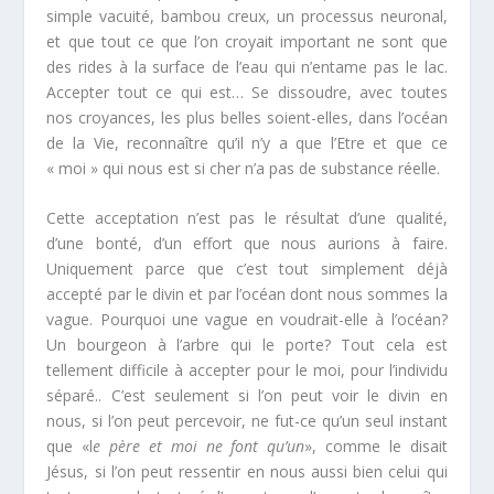
simple vacuité, bambou creux, un processus neuronal,
et que tout ce que l’on croyait important ne sont que
des rides à la surface de l’eau qui n’entame pas le lac.
Accepter tout ce qui est… Se dissoudre, avec toutes
nos croyances, les plus belles soient-elles, dans l’océan
de la Vie, reconnaître qu’il n’y a que l’Etre et que ce
« moi » qui nous est si cher n’a pas de substance réelle.
Cette acceptation n’est pas le résultat d’une qualité,
d’une bonté, d’un effort que nous aurions à faire.
Uniquement parce que c’est tout simplement déjà
accepté par le divin et par l’océan dont nous sommes la
vague. Pourquoi une vague en voudrait-elle à l’océan?
Un bourgeon à l’arbre qui le porte? Tout cela est
tellement difficile à accepter pour le moi, pour l’individu
séparé.. C’est seulement si l’on peut voir le divin en
nous, si l’on peut percevoir, ne fut-ce qu’un seul instant
que «l
e père et moi ne font qu’un
», comme le disait
Jésus, si l’on peut ressentir en nous aussi bien celui qui