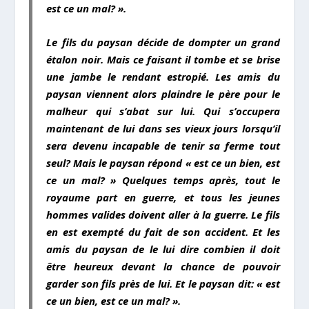
est ce un mal? ».
Le fils du paysan décide de dompter un grand
étalon noir. Mais ce faisant il tombe et se brise
une jambe le rendant estropié. Les amis du
paysan viennent alors plaindre le père pour le
malheur qui s’abat sur lui. Qui s’occupera
maintenant de lui dans ses vieux jours lorsqu’il
sera devenu incapable de tenir sa ferme tout
seul? Mais le paysan répond « est ce un bien, est
ce un mal? » Quelques temps après, tout le
royaume part en guerre, et tous les jeunes
hommes valides doivent aller à la guerre. Le fils
en est exempté du fait de son accident. Et les
amis du paysan de le lui dire combien il doit
être heureux devant la chance de pouvoir
garder son fils près de lui. Et le paysan dit: « est
ce un bien, est ce un mal? ».