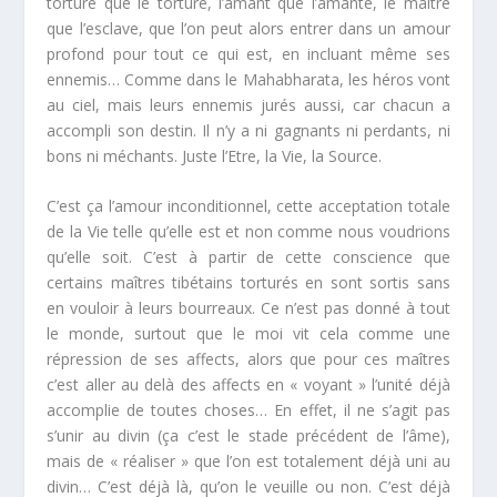
torture que le torturé, l’amant que l’amante, le maître
que l’esclave, que l’on peut alors entrer dans un amour
profond pour tout ce qui est, en incluant même ses
ennemis… Comme dans le Mahabharata, les héros vont
au ciel, mais leurs ennemis jurés aussi, car chacun a
accompli son destin. Il n’y a ni gagnants ni perdants, ni
bons ni méchants. Juste l’Etre, la Vie, la Source.
C’est ça l’amour inconditionnel, cette acceptation totale
de la Vie telle qu’elle est et non comme nous voudrions
qu’elle soit. C’est à partir de cette conscience que
certains maîtres tibétains torturés en sont sortis sans
en vouloir à leurs bourreaux. Ce n’est pas donné à tout
le monde, surtout que le moi vit cela comme une
répression de ses affects, alors que pour ces maîtres
c’est aller au delà des affects en « voyant » l’unité déjà
accomplie de toutes choses… En effet, il ne s’agit pas
s’unir au divin (ça c’est le stade précédent de l’âme),
mais de « réaliser » que l’on est totalement déjà uni au
divin… C’est déjà là, qu’on le veuille ou non. C’est déjà