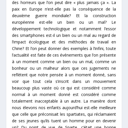
des horreurs que l’on peut dire « plus jamais ça ». La
paix en Europe
n’est-elle pas la conséquence de la
deuxième guerre mondiale? Et la construction
européenne est-elle un bien ou un mal? Le
développement technologique et notamment l’essor
des smartphones est-il un bien ou un mal au regard de
l’impact écologique et des méthodes de travail en
Chine? Et l’on peut donner des exemples à l’infini, toute
l’actualité est faite de ces événements que l’on présente
à un moment comme un bien ou un mal, comme un
bonheur ou un malheur alors que ces jugements ne
reflètent que notre pensée à un moment donné, sans
voir que tout cela s’inscrit dans un mouvement
beaucoup plus vaste où ce qui est considéré comme
normal à un moment donné est considéré comme
totalement inacceptable à un autre. La manière dont
nous élevons nos enfants aujourd’hui est-elle meilleure
que celle que préconisait les spartiates, qui réclamaient
de ses jeunes qu’ils tuent un homme pour en devenir
un? Du point de vue de Sparte, c’était une bonne