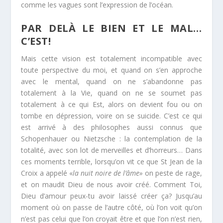
comme les vagues sont l’expression de l’océan.
PAR DELÀ LE BIEN ET LE MAL…
C’EST!
Mais cette vision est totalement incompatible avec
toute perspective du moi, et quand on s’en approche
avec le mental, quand on ne s’abandonne pas
totalement à la Vie, quand on ne se soumet pas
totalement à ce qui Est, alors on devient fou ou on
tombe en dépression, voire on se suicide. C’est ce qui
est arrivé à des philosophes aussi connus que
Schopenhauer ou Nietzsche : la contemplation de la
totalité, avec son lot de merveilles et d’horreurs… Dans
ces moments terrible, lorsqu’on vit ce que St Jean de la
Croix a appelé «
la nuit noire de l’âme»
on peste de rage,
et on maudit Dieu de nous avoir créé. Comment Toi,
Dieu d’amour peux-tu avoir laissé créer ça? Jusqu’au
moment où on passe de l’autre côté, où l’on voit qu’on
n’est pas celui que l’on croyait être et que l’on n’est rien,