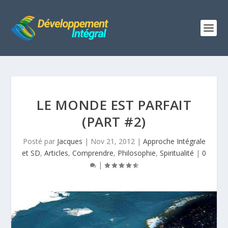
LE MONDE EST PARFAIT
(PART #2)
Posté par
Jacques
|
Nov 21, 2012
|
Approche Intégrale
et SD
,
Articles
,
Comprendre
,
Philosophie
,
Spiritualité
|
0
|