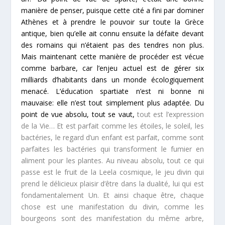
manière de penser, puisque cette cité a fini par dominer
Athènes et à prendre le pouvoir sur toute la Grèce
antique, bien qu’elle ait connu ensuite la défaite devant
des romains qui n’étaient pas des tendres non plus.
Mais maintenant cette manière de procéder est vécue
comme barbare, car l’enjeu actuel est de gérer six
milliards d’habitants dans un monde écologiquement
menacé. L’éducation spartiate n’est ni bonne ni
mauvaise: elle n’est tout simplement plus adaptée. Du
point de vue absolu, tout se vaut,
tout est l’expression
de la Vie… Et est parfait comme les étoiles, le soleil, les
bactéries, le regard d’un enfant est parfait, comme sont
parfaites les bactéries qui transforment le fumier en
aliment pour les plantes. Au niveau absolu, tout ce qui
passe est le fruit de la Leela cosmique, le jeu divin qui
prend le délicieux plaisir d’être dans la dualité, lui qui est
fondamentalement Un. Et ainsi chaque être, chaque
chose est une manifestation du divin, comme les
bourgeons sont des manifestation du même arbre,