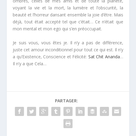
ombres, celles de mes amis et de toute la planète,
voyant la vie et la mort, la lumière et l’obscurité, la
beauté et l’horreur dansant ensemble la joie d’être. Mais
déjà, tout était accepté tel que c’était… Ce n’était que
mon mental et mon ego qui s’en préoccupait.
Je suis vous, vous êtes je. Il n’y a pas de différence,
juste cet amour inconditionnel pour tout ce qui est. Il n’y
a qu’Existence, Conscience et Félicité:
Sat Chit Ananda
…
Il n’y a que Cela…
PARTAGER: