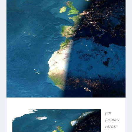
par
Jacques
Ferber