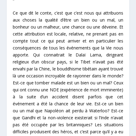
Ce que dit le conte, c’est que c’est nous qui attribuons
aux choses la qualité d’être un bien ou un mal, un
bonheur ou un malheur, une chance ou une déveine. Et
cette attribution est locale, relative, ne prenant pas en
compte tout ce qui peut arriver et en particulier les
conséquences de tous les événements que la Vie nous
apporte. Qui connaitrait le Dalaï Lama, dirigeant
religieux d’un obscur pays, si le Tibet n’avait pas été
envahi par la Chine, le bouddhisme tibétain ayant trouvé
là une occasion incroyable de rayonner dans le monde?
Est-ce que tomber malade est un bien ou un mal? Ceux
qui ont connu une NDE (expérience de mort imminente)
à la suite d’un accident disent parfois que cet
événement a été la chance de leur vie. Est-ce un bien
ou un mal que Napoléon ait perdu à Waterloo? Est-ce
que Gandhi et la non-violence existerait si l’Inde n’avait
pas été occupée par les britanniques? Les situations
difficiles produisent des héros, et c’est parce qu’il y a eu