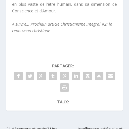
en plus vaste de l’être humain, dans sa dimension de
Conscience et d’Amour.
A suivre… Prochain article Christianisme intégral #2: le
renouveau christique..
PARTAGER:
TAUX:
21 décembre et après? Une
Intelligence artificielle et