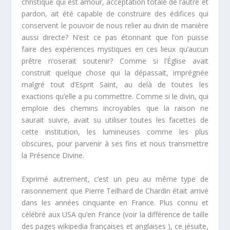
christique qui est amour, acceptation totale de l’autre et
pardon, ait été capable de construire des édifices qui
conservent le pouvoir de nous relier au divin de manière
aussi directe? N’est ce pas étonnant que l’on puisse
faire des expériences mystiques en ces lieux qu’aucun
prêtre n’oserait soutenir? Comme si l’Église avait
construit quelque chose qui la dépassait, imprégnée
malgré tout d’Esprit Saint, au delà de toutes les
exactions qu’elle a pu commettre. Comme si le divin, qui
emploie des chemins incroyables que la raison ne
saurait suivre, avait su utiliser toutes les facettes de
cette institution, les lumineuses comme les plus
obscures, pour parvenir à ses fins et nous transmettre
la Présence Divine.
Exprimé autrement, c’est un peu au même type de
raisonnement que Pierre Teilhard de Chardin était arrivé
dans les années cinquante en France. Plus connu et
célébré aux USA qu’en France (voir la différence de taille
des pages wikipedia françaises et anglaises ), ce jésuite,