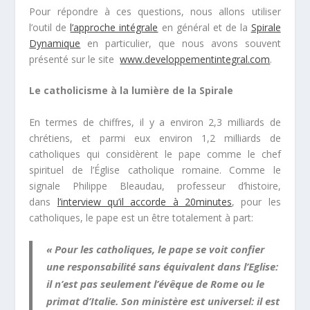
Pour répondre à ces questions, nous allons utiliser
l’outil de
l’approche intégrale
en général et de la
Spirale
Dynamique
en particulier, que nous avons souvent
présenté sur le site
www.developpementintegral.com
.
Le catholicisme à la lumière de la Spirale
En termes de chiffres, il y a environ 2,3 milliards de
chrétiens, et parmi eux environ 1,2 milliards de
catholiques qui considèrent le pape comme le chef
spirituel de l’Église catholique romaine. Comme le
signale Philippe Bleaudau, professeur d’histoire,
dans
l’interview qu’il accorde à 20minutes
, pour les
catholiques, le pape est un être totalement à part:
« Pour les catholiques, le pape se voit confier
une responsabilité sans équivalent dans l’Eglise:
il n’est pas seulement l’évêque de Rome ou le
primat d’Italie. Son ministère est universel: il est