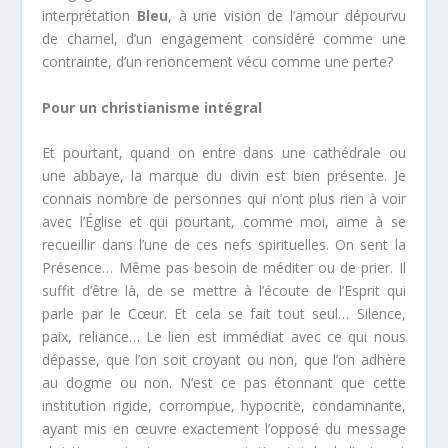
interprétation
Bleu
, à une vision de l’amour dépourvu
de charnel, d’un engagement considéré comme une
contrainte, d’un renoncement vécu comme une perte?
Pour un christianisme intégral
Et pourtant, quand on entre dans une cathédrale ou
une abbaye, la marque du divin est bien présente. Je
connais nombre de personnes qui n’ont plus rien à voir
avec l’Église et qui pourtant, comme moi, aime à se
recueillir dans l’une de ces nefs spirituelles. On sent la
Présence… Même pas besoin de méditer ou de prier. Il
suffit d’être là, de se mettre à l’écoute de l’Esprit qui
parle par le Cœur. Et cela se fait tout seul… Silence,
paix, reliance… Le lien est immédiat avec ce qui nous
dépasse, que l’on soit croyant ou non, que l’on adhère
au dogme ou non. N’est ce pas étonnant que cette
institution rigide, corrompue, hypocrite, condamnante,
ayant mis en œuvre exactement l’opposé du message