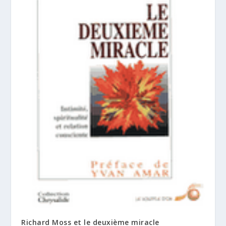
Richard Moss et le deuxième miracle