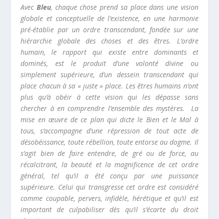
Avec
Bleu
, chaque chose prend sa place dans une vision
globale et conceptuelle de l’existence, en une harmonie
pré-établie par un ordre transcendant, fondée sur une
hiérarchie globale des choses et des êtres. L’ordre
humain, le rapport qui existe entre dominants et
dominés, est le produit d’une volonté divine ou
simplement supérieure, d’un dessein transcendant qui
place chacun à sa « juste » place. Les êtres humains n’ont
plus qu’à obéir à cette vision qui les dépasse sans
chercher à en comprendre l’ensemble des mystères. La
mise en œuvre de ce plan qui dicte le Bien et le Mal à
tous, s’accompagne d’une répression de tout acte de
désobéissance, toute rébellion, toute entorse au dogme. Il
s’agit bien de faire entendre, de gré ou de force, au
récalcitrant, la beauté et la magnificence de cet ordre
général, tel qu’il a été conçu par une puissance
supérieure. Celui qui transgresse cet ordre est considéré
comme coupable, pervers, infidèle, hérétique et qu’il est
important de culpabiliser dès qu’il s’écarte du droit