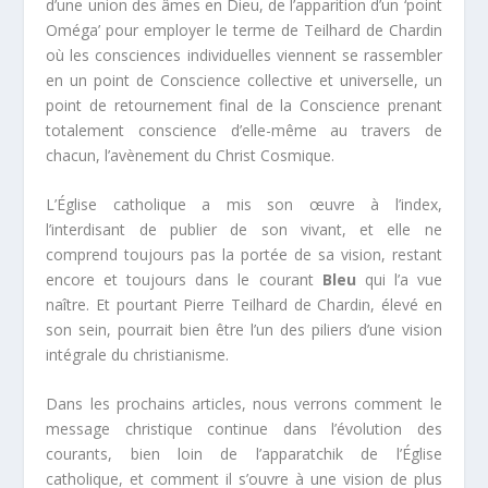
d’une union des âmes en Dieu, de l’apparition d’un ‘point
Oméga’ pour employer le terme de Teilhard de Chardin
où les consciences individuelles viennent se rassembler
en un point de Conscience collective et universelle, un
point de retournement final de la Conscience prenant
totalement conscience d’elle-même au travers de
chacun, l’avènement du Christ Cosmique.
L’Église catholique a mis son œuvre à l’index,
l’interdisant de publier de son vivant, et elle ne
comprend toujours pas la portée de sa vision, restant
encore et toujours dans le courant
Bleu
qui l’a vue
naître. Et pourtant Pierre Teilhard de Chardin, élevé en
son sein, pourrait bien être l’un des piliers d’une vision
intégrale du christianisme.
Dans les prochains articles, nous verrons comment le
message christique continue dans l’évolution des
courants, bien loin de l’apparatchik de l’Église
catholique, et comment il s’ouvre à une vision de plus