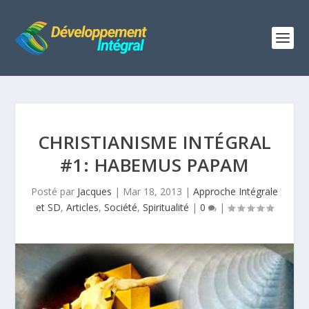
CHRISTIANISME INTÉGRAL
#1: HABEMUS PAPAM
Posté par
Jacques
|
Mar 18, 2013
|
Approche Intégrale
et SD
,
Articles
,
Société
,
Spiritualité
|
0
|