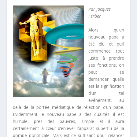
Par Jacques
Ferber
Alors qu’un
nouveau pape a
été élu et qu’il
commence tout
juste à prendre
ses fonctions, on
peut se
demander quelle
est la signification
d’un tel
événement, au
delà de la portée médiatique de l’élection d’un pape.
Évidemment le nouveau pape a des qualités: il est
humble, près des pauvres, simple et il aura
certainement à cœur d’enlever l’apparat superflu de la
pompe pontificale. Mais est-ce suffisant pour relancer