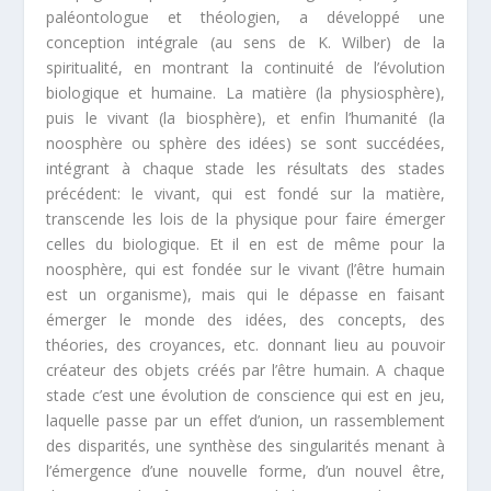
paléontologue et théologien, a développé une
conception intégrale (au sens de K. Wilber) de la
spiritualité, en montrant la continuité de l’évolution
biologique et humaine. La matière (la physiosphère),
puis le vivant (la biosphère), et enfin l’humanité (la
noosphère ou sphère des idées) se sont succédées,
intégrant à chaque stade les résultats des stades
précédent: le vivant, qui est fondé sur la matière,
transcende les lois de la physique pour faire émerger
celles du biologique. Et il en est de même pour la
noosphère, qui est fondée sur le vivant (l’être humain
est un organisme), mais qui le dépasse en faisant
émerger le monde des idées, des concepts, des
théories, des croyances, etc. donnant lieu au pouvoir
créateur des objets créés par l’être humain. A chaque
stade c’est une évolution de conscience qui est en jeu,
laquelle passe par un effet d’union, un rassemblement
des disparités, une synthèse des singularités menant à
l’émergence d’une nouvelle forme, d’un nouvel être,