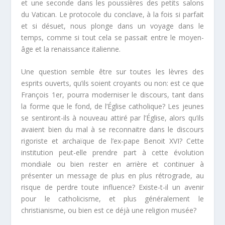
et une seconde dans les poussières des petits salons
du Vatican. Le protocole du conclave, à la fois si parfait
et si désuet, nous plonge dans un voyage dans le
temps, comme si tout cela se passait entre le moyen-
âge et la renaissance italienne.
Une question semble être sur toutes les lèvres des
esprits ouverts, qu’ils soient croyants ou non: est ce que
François 1er, pourra moderniser le discours, tant dans
la forme que le fond, de l’Église catholique? Les jeunes
se sentiront-ils à nouveau attiré par l’Église, alors qu’ils
avaient bien du mal à se reconnaitre dans le discours
rigoriste et archaïque de l’ex-pape Benoit XVI? Cette
institution peut-elle prendre part à cette évolution
mondiale ou bien rester en arrière et continuer à
présenter un message de plus en plus rétrograde, au
risque de perdre toute influence? Existe-t-il un avenir
pour le catholicisme, et plus généralement le
christianisme, ou bien est ce déjà une religion musée?