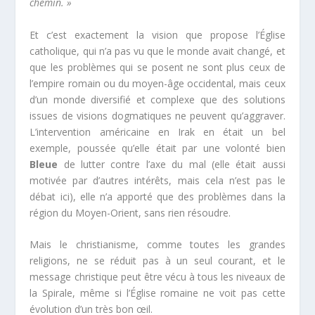
chemin. »
Et c’est exactement la vision que propose l’Église
catholique, qui n’a pas vu que le monde avait changé, et
que les problèmes qui se posent ne sont plus ceux de
l’empire romain ou du moyen-âge occidental, mais ceux
d’un monde diversifié et complexe que des solutions
issues de visions dogmatiques ne peuvent qu’aggraver.
L’intervention américaine en Irak en était un bel
exemple, poussée qu’elle était par une volonté bien
Bleue
de lutter contre l’axe du mal (elle était aussi
motivée par d’autres intérêts, mais cela n’est pas le
débat ici), elle n’a apporté que des problèmes dans la
région du Moyen-Orient, sans rien résoudre.
Mais le christianisme, comme toutes les grandes
religions, ne se réduit pas à un seul courant, et le
message christique peut être vécu à tous les niveaux de
la Spirale, même si l’Église romaine ne voit pas cette
évolution d’un très bon œil.