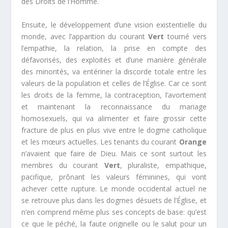
des Droits de l’Homme.
Ensuite, le développement d’une vision existentielle du
monde, avec l’apparition du courant
Vert
tourné vers
l’empathie, la relation, la prise en compte des
défavorisés, des exploités et d’une manière générale
des minorités, va entériner la discorde totale entre les
valeurs de la population et celles de l’Église. Car ce sont
les droits de la femme, la contraception, l’avortement
et maintenant la reconnaissance du mariage
homosexuels, qui va alimenter et faire grossir cette
fracture de plus en plus vive entre le dogme catholique
et les mœurs actuelles. Les tenants du courant
Orange
n’avaient que faire de Dieu. Mais ce sont surtout les
membres du courant
Vert
, pluraliste, empathique,
pacifique, prônant les valeurs féminines, qui vont
achever cette rupture. Le monde occidental actuel ne
se retrouve plus dans les dogmes désuets de l’Église, et
n’en comprend même plus ses concepts de base: qu’est
ce que le péché, la faute originelle ou le salut pour un