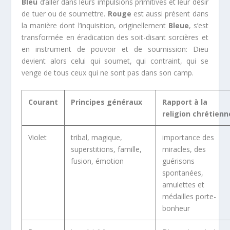
Bleu
d’aller dans leurs impulsions primitives et leur désir
de tuer ou de soumettre.
Rouge
est aussi présent dans
la manière dont l’inquisition, originellement
Bleue
, s’est
transformée en éradication des soit-disant sorcières et
en instrument de pouvoir et de soumission: Dieu
devient alors celui qui soumet, qui contraint, qui se
venge de tous ceux qui ne sont pas dans son camp.
Courant
Principes généraux
Rapport à la
religion chrétienn
Violet
tribal, magique,
importance des
superstitions, famille,
miracles, des
fusion, émotion
guérisons
spontanées,
amulettes et
médailles porte-
bonheur