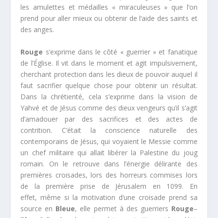
les amulettes et médailles « miraculeuses » que l’on
prend pour aller mieux ou obtenir de l’aide des saints et
des anges.
Rouge
s’exprime dans le côté « guerrier » et fanatique
de l’Église. Il vit dans le moment et agit impulsivement,
cherchant protection dans les dieux de pouvoir auquel il
faut sacrifier quelque chose pour obtenir un résultat.
Dans la chrétienté, cela s’exprime dans la vision de
Yahvé et de Jésus comme des dieux vengeurs qu’il s’agit
d’amadouer par des sacrifices et des actes de
contrition. C’était la conscience naturelle des
contemporains de Jésus, qui voyaient le Messie comme
un chef militaire qui allait libérer la Palestine du joug
romain. On le retrouve dans l’énergie délirante des
premières croisades, lors des horreurs commises lors
de la première prise de Jérusalem en 1099. En
effet, même si la motivation d’une croisade prend sa
source en
Bleue
, elle permet à des guerriers
Rouge
–