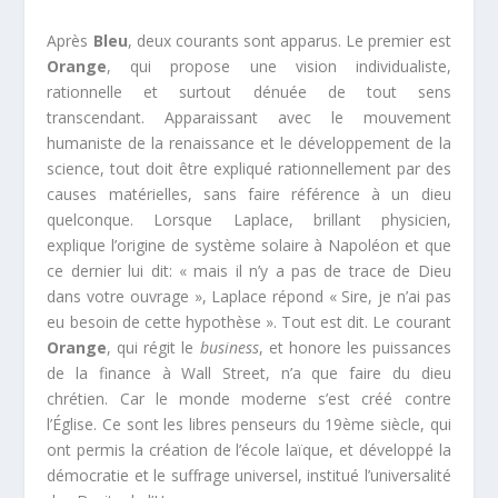
Après
Bleu
, deux courants sont apparus. Le premier est
Orange
, qui propose une vision individualiste,
rationnelle et surtout dénuée de tout sens
transcendant. Apparaissant avec le mouvement
humaniste de la renaissance et le développement de la
science, tout doit être expliqué rationnellement par des
causes matérielles, sans faire référence à un dieu
quelconque. Lorsque Laplace, brillant physicien,
explique l’origine de système solaire à Napoléon et que
ce dernier lui dit: « mais il n’y a pas de trace de Dieu
dans votre ouvrage », Laplace répond « Sire, je n’ai pas
eu besoin de cette hypothèse ». Tout est dit. Le courant
Orange
, qui régit le
business
, et honore les puissances
de la finance à Wall Street, n’a que faire du dieu
chrétien. Car le monde moderne s’est créé contre
l’Église. Ce sont les libres penseurs du 19ème siècle, qui
ont permis la création de l’école laïque, et développé la
démocratie et le suffrage universel, institué l’universalité