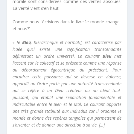
morale sont considérées comme des vérités absolues.
La vérité vient d’en haut.
Comme nous l’écrivions dans le livre ‘le monde change..
et nous?’:
« le
Bleu
, hiérarchique et normatif, est caractérisé par
l’idée qu’il existe une signification transcendante
définissant un ordre universel. Le courant
Bleu
met
l’accent sur le collectif et se présente comme une réponse
au débordement égocentrique du précédent. Pour
encadrer cette puissance qui se déverse en violence,
apparaît un Ordre porté par une autorité transcendante
qui se réfère à un Dieu créateur ou un idéal tout-
puissant, qui établit une séparation fondamentale et
indiscutable entre le Bien et le Mal. Ce courant apporte
une très grande stabilité aux individus car il ordonne le
monde et donne des repères tangibles qui permettent de
s’orienter et de donner une direction à sa vie. […]