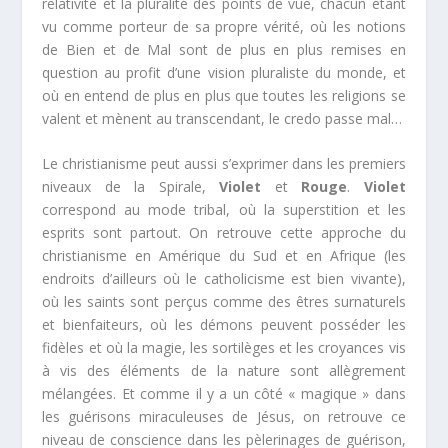
relativité et la pluralité des points de vue, chacun étant
vu comme porteur de sa propre vérité, où les notions
de Bien et de Mal sont de plus en plus remises en
question au profit d’une vision pluraliste du monde, et
où en entend de plus en plus que toutes les religions se
valent et mènent au transcendant, le credo passe mal…
Le christianisme peut aussi s’exprimer dans les premiers
niveaux de la Spirale,
Violet
et
Rouge
.
Violet
correspond au mode tribal, où la superstition et les
esprits sont partout. On retrouve cette approche du
christianisme en Amérique du Sud et en Afrique (les
endroits d’ailleurs où le catholicisme est bien vivante),
où les saints sont perçus comme des êtres surnaturels
et bienfaiteurs, où les démons peuvent posséder les
fidèles et où la magie, les sortilèges et les croyances vis
à vis des éléments de la nature sont allègrement
mélangées. Et comme il y a un côté « magique » dans
les guérisons miraculeuses de Jésus, on retrouve ce
niveau de conscience dans les pèlerinages de guérison,