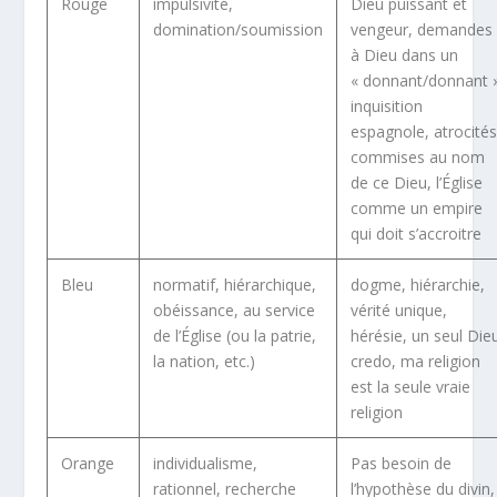
Rouge
impulsivité,
Dieu puissant et
domination/soumission
vengeur, demandes
à Dieu dans un
« donnant/donnant 
inquisition
espagnole, atrocité
commises au nom
de ce Dieu, l’Église
comme un empire
qui doit s’accroitre
Bleu
normatif, hiérarchique,
dogme, hiérarchie,
obéissance, au service
vérité unique,
de l’Église (ou la patrie,
hérésie, un seul Die
la nation, etc.)
credo, ma religion
est la seule vraie
religion
Orange
individualisme,
Pas besoin de
rationnel, recherche
l’hypothèse du divin,