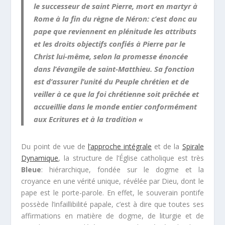
le successeur de saint Pierre, mort en martyr à
Rome à la fin du règne de Néron: c’est donc au
pape que reviennent en plénitude les attributs
et les droits objectifs confiés à Pierre par le
Christ lui-même, selon la promesse énoncée
dans l’évangile de saint-Matthieu. Sa fonction
est d’assurer l’unité du Peuple chrétien et de
veiller à ce que la foi chrétienne soit prêchée et
accueillie dans le monde entier conformément
aux Ecritures et à la tradition «
Du point de vue de
l’approche intégrale
et de la
Spirale
Dynamique
, la structure de l’Église catholique est très
Bleue
: hiérarchique, fondée sur le dogme et la
croyance en une vérité unique, révélée par Dieu, dont le
pape est le porte-parole. En effet, le souverain pontife
possède l’infaillibilité papale, c’est à dire que toutes ses
affirmations en matière de dogme, de liturgie et de