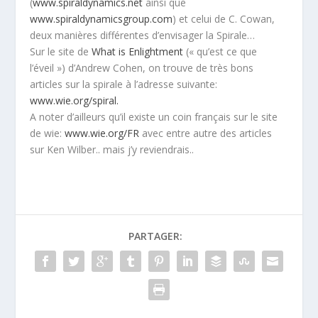
(
www.spiraldynamics.net
ainsi que
www.spiraldynamicsgroup.com
) et celui de C. Cowan,
deux manières différentes d’envisager la Spirale…
Sur le site de
What is Enlightment
(« qu’est ce que
l’éveil ») d’Andrew Cohen, on trouve de très bons
articles sur la spirale à l’adresse suivante:
www.wie.org/spiral.
A noter d’ailleurs qu’il existe un coin français sur le site
de wie:
www.wie.org/FR
avec entre autre des articles
sur Ken Wilber.. mais j’y reviendrais..
PARTAGER: