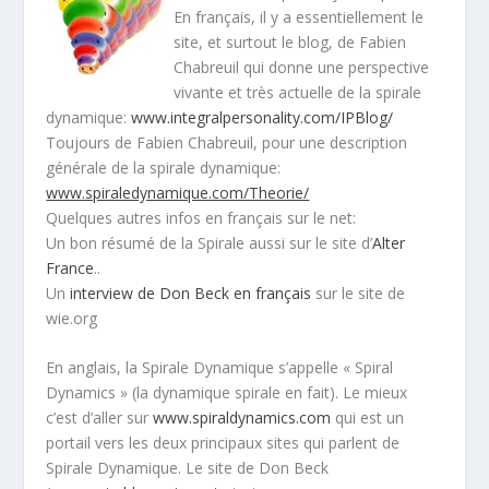
En français, il y a essentiellement le
site, et surtout le blog, de Fabien
Chabreuil qui donne une perspective
vivante et très actuelle de la spirale
dynamique:
www.integralpersonality.com/IPBlog/
Toujours de Fabien Chabreuil, pour une description
générale de la spirale dynamique:
www.spiraledynamique.com/Theorie/
Quelques autres infos en français sur le net:
Un bon résumé de la Spirale aussi sur le site d’
Alter
France
..
Un
interview de Don Beck en français
sur le site de
wie.org
En anglais, la Spirale Dynamique s’appelle « Spiral
Dynamics » (la dynamique spirale en fait). Le mieux
c’est d’aller sur
www.spiraldynamics.com
qui est un
portail vers les deux principaux sites qui parlent de
Spirale Dynamique. Le site de Don Beck